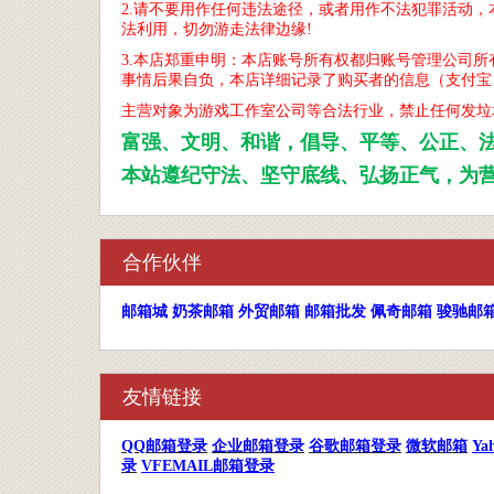
2.请不要用作任何违法途径，或者用作不法犯罪活动
法利用，切勿游走法律边缘!
3.本店郑重申明：本店账号所有权都归账号管理公司
事情后果自负，本店详细记录了购买者的信息（支付宝
主营对象为游戏工作室公司
等合法
行业，禁止任何发垃
富强、文明、和谐，倡导、平等、公正、
本站遵纪守法、坚守底线、弘扬正气，为
合作伙伴
邮箱城
奶茶邮箱
外贸邮箱
邮箱批发
佩奇邮箱
骏驰邮
友情链接
QQ
邮箱登录
企业邮箱登录
谷歌邮箱登录
微软邮箱
Ya
录
VFEMAIL邮箱登录