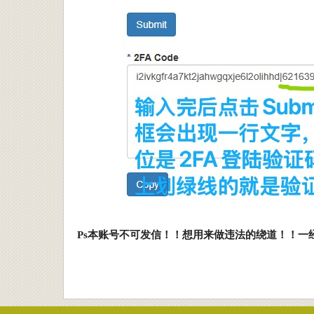
Ps
本账号不可发信！！想用来做违法的绕道！！一