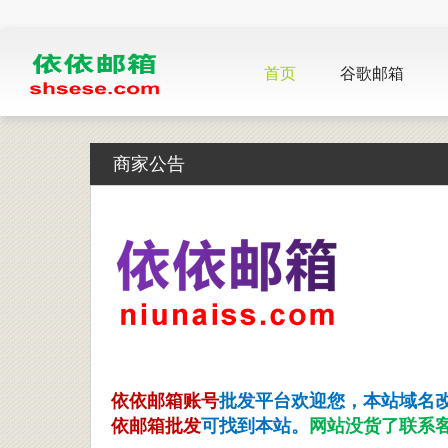
首页
谷歌邮箱
商家公告
依依邮箱账号
批发平台欢迎您，本站
域名
依邮箱批发
可找到本站
。
网站没货了联系